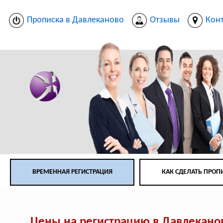
Прописка в Давлеканово
Отзывы
Кон
ВРЕМЕННАЯ РЕГИСТРАЦИЯ
КАК СДЕЛАТЬ ПРОП
Цены на регистрацию в Давлекано